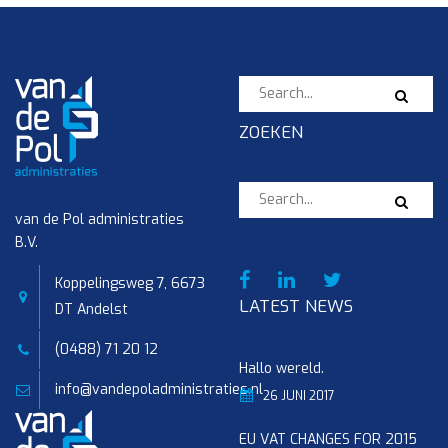
ZOEKEN
van de Pol administraties
B.V.
Koppelingsweg 7, 6673
LATEST NEWS
DT Andelst
(0488) 71 20 12
Hallo wereld.
info@vandepoladministraties.nl
26 JUNI 2017
EU VAT CHANGES FOR 2015