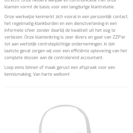
Utrecht. Onze heldere aanpak en communicatie met onze
klanten vormt de basis voor een langdurige klantrelatie.
Onze werkwijze kenmerkt zich vooral in een persoonlijk contact,
het regelmatig klankborden en een dienstverlening in een
informele sfeer zonder daarbij de kwaliteit uit het oog te
verliezen. Onze klantenkring is zeer divers en gaat van ZZP’er
tot aan wettelijk controleplichtige ondernemingen. In dat
laatste geval zorgen wij voor een efficiënte oplevering van het
complete dossier aan de controlerend accountant.
Loop eens binnen of maak gerust een afspraak voor een
kennismaking. Van harte welkom!